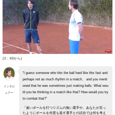
(3：49から)
“I guess someone who hits the ball hard like this fast and
perhaps not as much rhythm in a match、 and you menti
oned that he was sometimes just making balls. What wou
インタビ
ld you be thinking in a match like that? How would you try
ュアー
to combat that?”
「速いボールを打つリズムの無い選手や、あなたが言っ
たようにボールを何度も返す選手との試合では何を考え