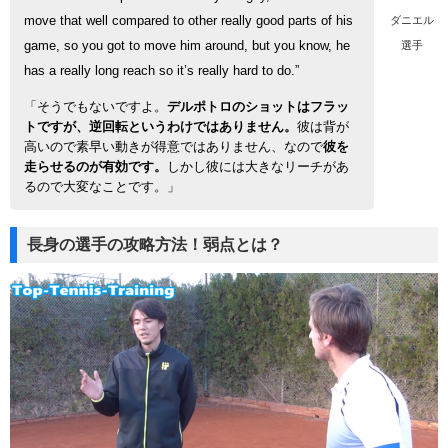
ダニエル
move that well compared to other really good parts of his
選手
game, so you got to move him around, but you know, he
has a really long reach so it’s really hard to do.”
「そうでもないですよ。
デルポトロのショットはフラッ
トですが、逆回転というわけではありません。
彼は背が
高いので素早い動きが得意ではありません、なので
彼を
走らせるのが有効です。
しかし彼には大きなリーチがあ
るので大変なことです。」
長身の選手の攻略方法！弱点とは？