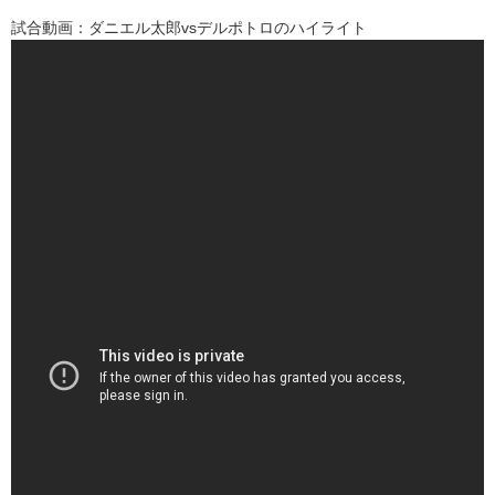
試合動画：ダニエル太郎vsデルポトロのハイライト