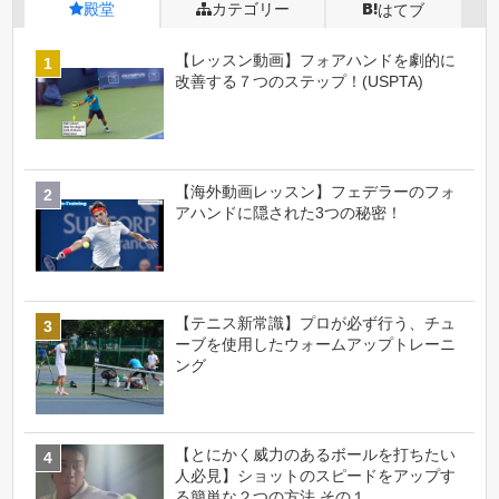
殿堂
カテゴリー
はてブ
【レッスン動画】フォアハンドを劇的に
改善する７つのステップ！(USPTA)
【海外動画レッスン】フェデラーのフォ
アハンドに隠された3つの秘密！
【テニス新常識】プロが必ず行う、チュ
ーブを使用したウォームアップトレーニ
ング
【とにかく威力のあるボールを打ちたい
人必見】ショットのスピードをアップす
る簡単な２つの方法 その１