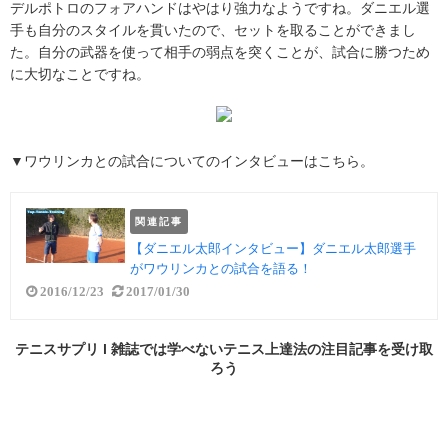
デルポトロのフォアハンドはやはり強力なようですね。ダニエル選
手も自分のスタイルを貫いたので、セットを取ることができまし
た。自分の武器を使って相手の弱点を突くことが、試合に勝つため
に大切なことですね。
▼ワウリンカとの試合についてのインタビューはこちら。
関連記事
【ダニエル太郎インタビュー】ダニエル太郎選手
がワウリンカとの試合を語る！
2016/12/23
2017/01/30
テニスサプリ l 雑誌では学べないテニス上達法の
注目記事
を受け取
ろう