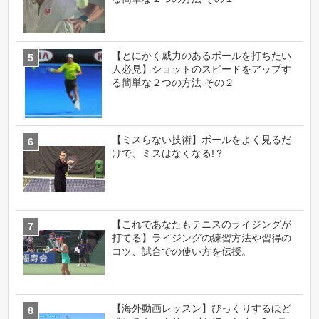
【とにかく威力のあるボールを打ちたい
人必見】ショットのスピードをアップす
る簡単な２つの方法 その２
【ミスらない技術】ボールをよく見るだ
けで、ミスはなくなる!？
【これであなたもテニスのライジングが
打てる】ライジングの練習方法や習得の
コツ、試合での使い方を伝授。
【海外動画レッスン】びっくりするほど