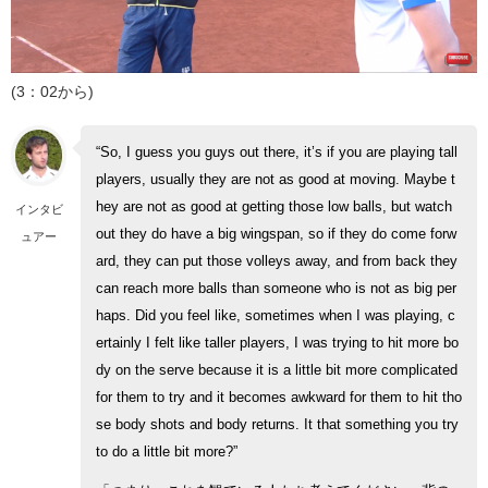
(3：02から)
“So, I guess you guys out there, it’s if you are playing tall
players, usually they are not as good at moving. Maybe t
hey are not as good at getting those low balls, but watch
インタビ
out they do have a big wingspan, so if they do come forw
ュアー
ard, they can put those volleys away, and from back they
can reach more balls than someone who is not as big per
haps. Did you feel like, sometimes when I was playing, c
ertainly I felt like taller players, I was trying to hit more bo
dy on the serve because it is a little bit more complicated
for them to try and it becomes awkward for them to hit tho
se body shots and body returns. It that something you try
to do a little bit more?”