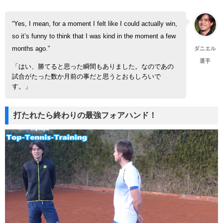
“Yes, I mean, for a moment I felt like I could actually win,
so it’s funny to think that I was kind in the moment a few
ダニエル
months ago.”
選手
「はい、勝てると思った瞬間もありました。なのであの
試合がたった数か月前の事だと思うとおもしろいで
す。」
打たれたら終わりの最強フォアハンド！