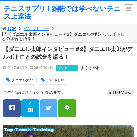
テニスサプリ l 雑誌では学べないテニ
ス上達法
TOP
インタビュー
【ダニエル太郎インタビュー＃2】ダニエル太郎がデルポトロ
との試合を語る！
【ダニエル太郎インタビュー＃2】ダニエル太郎がデ
ルポトロとの試合を語る！
まさと小林
2017/01/19
2017/01/30
インタビュー
ダニエル太郎
デルポトロ
この記事は約 15 分で読めます。
5,160 Views
0