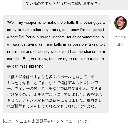
ているのですか？どうやって戦いますか？」
“Well, my weapon is to make more balls that other guys a
nd try to make other guys miss, so I know I’m not going t
ダニエル
o beat Del Potro in power, winners, touch or something, s
選手
o I was just trying as many balls in as possible, trying to t
ire him out and obviously whenever I had the chance to m
ove him. But, you know, for sure try to tire him out and th
ey can miss big thing.”
「僕の武器は相手よりも多くのボールを返して、相手に
ミスをさせることです、なので僕はデルポトロにパワ
ー、ウィナーの数、タッチなどでは勝てません。できる
だけ多くのボールを返すようにしていました。彼を疲れ
させて、チャンスがあれば彼を走らせました。疲れさせ
れば相手もミスをしてくれるかもしれないですよね。
以上、ダニエル太郎選手のインタビューでした。