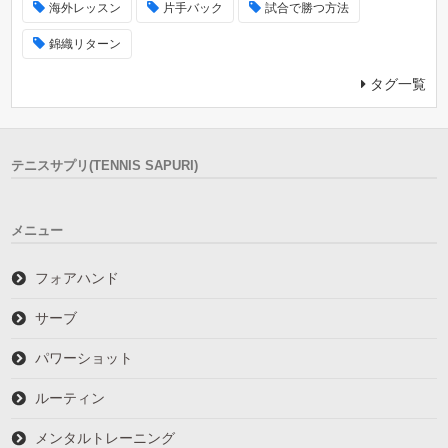
海外レッスン
片手バック
試合で勝つ方法
錦織リターン
タグ一覧
テニスサプリ(TENNIS SAPURI)
メニュー
フォアハンド
サーブ
パワーショット
ルーティン
メンタルトレーニング