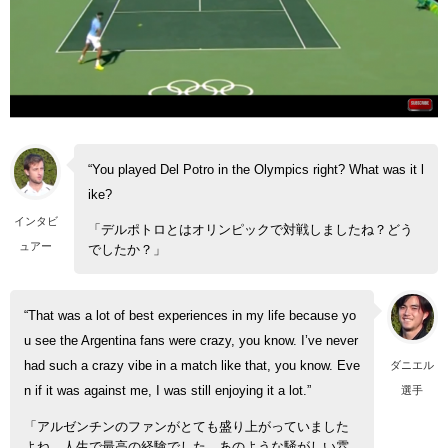
“You played Del Potro in the Olympics right? What was it l
ike?
インタビ
「デルポトロとはオリンピックで対戦しましたね？どう
ュアー
でしたか？」
“That was a lot of best experiences in my life because yo
u see the Argentina fans were crazy, you know. I’ve never
ダニエル
had such a crazy vibe in a match like that, you know. Eve
選手
n if it was against me, I was still enjoying it a lot.”
「アルゼンチンのファンがとても盛り上がっていました
よね、人生で最高の経験でした。あのような騒がしい雰