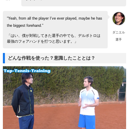
“Yeah, from all the player I’ve ever played, maybe he has
the biggest forehand.”
ダニエル
「はい、僕が対戦してきた選手の中でも、デルポトロは
選手
最強のフォアハンドを打つと思います。」
どんな作戦を使った？意識したこととは？