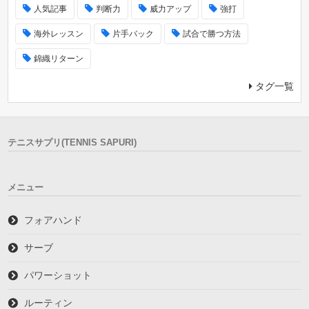
人気記事
判断力
威力アップ
強打
海外レッスン
片手バック
試合で勝つ方法
錦織リターン
タグ一覧
テニスサプリ(TENNIS SAPURI)
メニュー
フォアハンド
サーブ
パワーショット
ルーティン