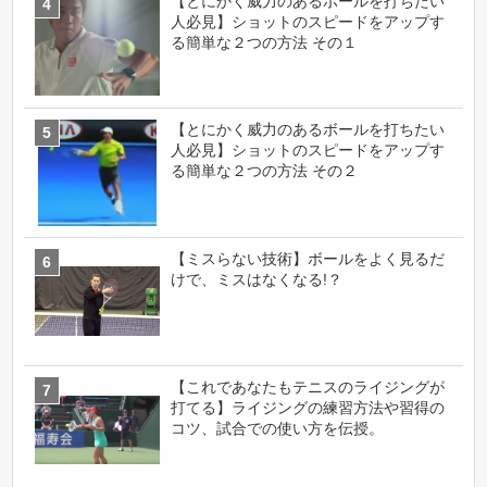
【とにかく威力のあるボールを打ちたい
人必見】ショットのスピードをアップす
る簡単な２つの方法 その１
【とにかく威力のあるボールを打ちたい
人必見】ショットのスピードをアップす
る簡単な２つの方法 その２
【ミスらない技術】ボールをよく見るだ
けで、ミスはなくなる!？
【これであなたもテニスのライジングが
打てる】ライジングの練習方法や習得の
コツ、試合での使い方を伝授。