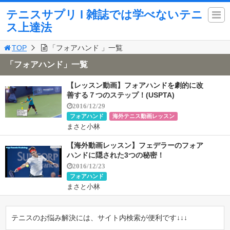
テニスサプリ l 雑誌では学べないテニ
ス上達法
TOP
「フォアハンド 」一覧
「フォアハンド」一覧
【レッスン動画】フォアハンドを劇的に改
善する７つのステップ！(USPTA)
2016/12/29
フォアハンド
海外テニス動画レッスン
まさと小林
【海外動画レッスン】フェデラーのフォア
ハンドに隠された3つの秘密！
2016/12/23
フォアハンド
まさと小林
テニスのお悩み解決には、サイト内検索が便利です↓↓↓