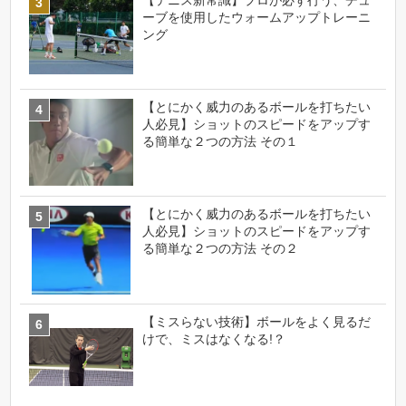
【テニス新常識】プロが必ず行う、チュ
ーブを使用したウォームアップトレーニ
ング
【とにかく威力のあるボールを打ちたい
人必見】ショットのスピードをアップす
る簡単な２つの方法 その１
【とにかく威力のあるボールを打ちたい
人必見】ショットのスピードをアップす
る簡単な２つの方法 その２
【ミスらない技術】ボールをよく見るだ
けで、ミスはなくなる!？