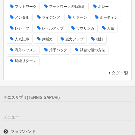
フットワーク
フットワークの効率化
ボレー
メンタル
ライジング
リターン
ルーティン
レシーブ
レベルアップ
ワウリンカ
人気
人気記事
判断力
威力アップ
強打
海外レッスン
片手バック
試合で勝つ方法
錦織リターン
タグ一覧
テニスサプリ(TENNIS SAPURI)
メニュー
フォアハンド