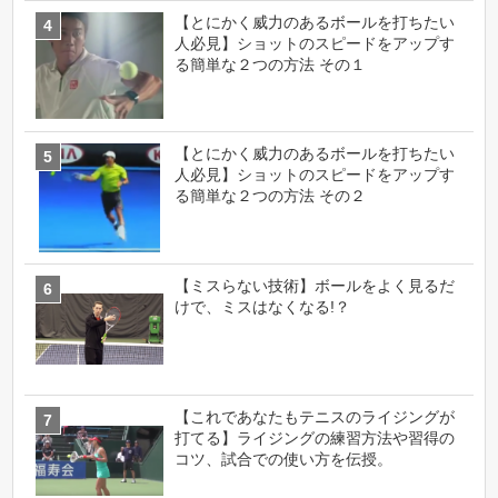
【とにかく威力のあるボールを打ちたい
人必見】ショットのスピードをアップす
る簡単な２つの方法 その１
【とにかく威力のあるボールを打ちたい
人必見】ショットのスピードをアップす
る簡単な２つの方法 その２
【ミスらない技術】ボールをよく見るだ
けで、ミスはなくなる!？
【これであなたもテニスのライジングが
打てる】ライジングの練習方法や習得の
コツ、試合での使い方を伝授。