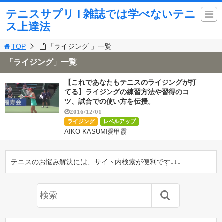
テニスサプリ l 雑誌では学べないテニ
ス上達法
TOP
「ライジング 」一覧
「ライジング」一覧
【これであなたもテニスのライジングが打
てる】ライジングの練習方法や習得のコ
ツ、試合での使い方を伝授。
2016/12/01
ライジング
レベルアップ
AIKO KASUMI愛甲霞
テニスのお悩み解決には、サイト内検索が便利です↓↓↓