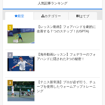
人気記事ランキング
殿堂
カテゴリー
はてブ
【レッスン動画】フォアハンドを劇的に
改善する７つのステップ！(USPTA)
【海外動画レッスン】フェデラーのフォ
アハンドに隠された3つの秘密！
【テニス新常識】プロが必ず行う、チュ
ーブを使用したウォームアップトレーニ
ング