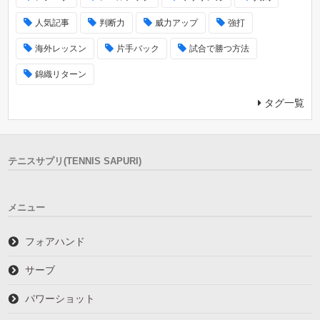
人気記事
判断力
威力アップ
強打
海外レッスン
片手バック
試合で勝つ方法
錦織リターン
タグ一覧
テニスサプリ(TENNIS SAPURI)
メニュー
フォアハンド
サーブ
パワーショット